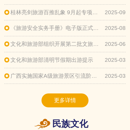
桂林亮剑旅游百推乱象 9月起专项整治线上违规招徕
2025-09
《旅游安全实务手册》电子版正式上线
2025-08
文化和旅游部组织开展第二批文旅领域 安全隐患暗访抽查
2025-06
文化和旅游部清明节假期出游提示
2025-03
广西实施国家A级旅游景区引流阶梯式补助政策
2025-03
更多详情
民族文化