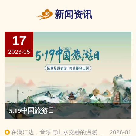
新闻资讯
17
2026-05
5.19中国旅游日
在漓江边，音乐与山水交融的温暖旅程——微短剧《漓歌》全网上线
2026-01