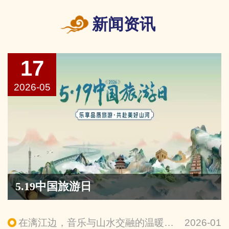
新闻资讯
17
2026-05
5.19中国旅游日
在漓江边，音乐与山水交融的温暖旅程——微短剧《漓歌》全网上线
2026-01