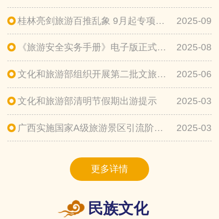
桂林亮剑旅游百推乱象 9月起专项整治线上违规招徕
2025-09
《旅游安全实务手册》电子版正式上线
2025-08
文化和旅游部组织开展第二批文旅领域 安全隐患暗访抽查
2025-06
文化和旅游部清明节假期出游提示
2025-03
广西实施国家A级旅游景区引流阶梯式补助政策
2025-03
更多详情
民族文化